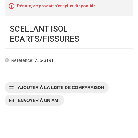
Désolé, ce produit n'est plus disponible
SCELLANT ISOL
ECARTS/FISSURES
Référence:
755-3191
AJOUTER À LA LISTE DE COMPARAISON
ENVOYER À UN AMI