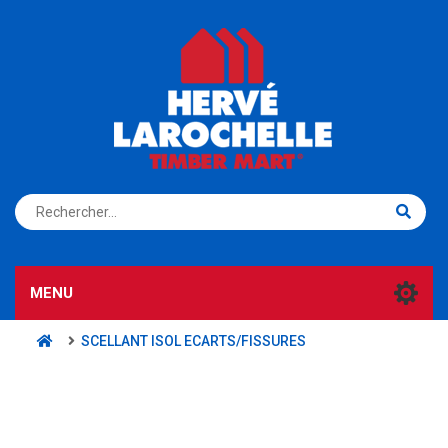
S'ENREGISTRER
CONNEXION
MENU
SCELLANT ISOL ECARTS/FISSURES