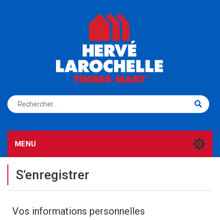
S'ENREGISTRER
CONNEXION
MENU
S'enregistrer
Vos informations personnelles