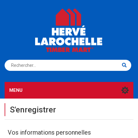
S'ENREGISTRER
CONNEXION
MENU
S'enregistrer
Vos informations personnelles