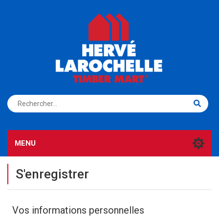
S'ENREGISTRER
CONNEXION
MENU
S'enregistrer
Vos informations personnelles