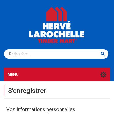
S'ENREGISTRER
CONNEXION
MENU
S'enregistrer
Vos informations personnelles