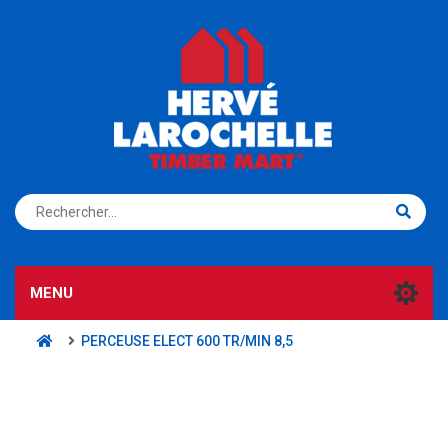
S'ENREGISTRER
CONNEXION
MENU
PERCEUSE ELECT 600 TR/MIN 8,5