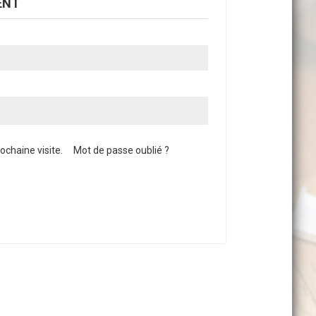
ENT
chaine visite.
Mot de passe oublié ?