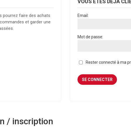
VOUS ÊTES DÉJÀ CLI
s pourrez faire des achats
Email:
es commandes et garder une
assées.
Mot de passe:
Rester connecté à ma pro
 / inscription