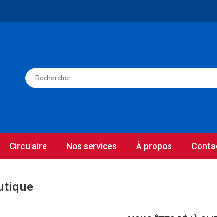
Circulaire
Nos services
À propos
Conta
utique