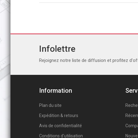
Infolettre
Rejoignez notre liste de diffusion et profitez d'of
Information
Serv
Plan du site
Reche
Expédition & retours
Récem
Avis de confidentialité
Compar
Conditions d'utilisation
Nouve