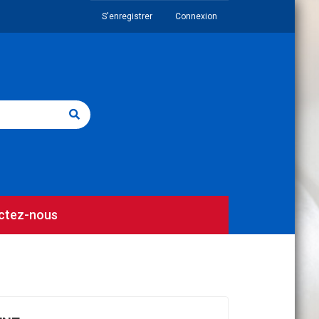
S'enregistrer
Connexion
ctez-nous