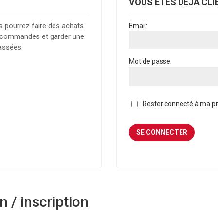
VOUS ÊTES DÉJÀ CLI
s pourrez faire des achats
Email:
es commandes et garder une
assées.
Mot de passe:
Rester connecté à ma pro
 / inscription