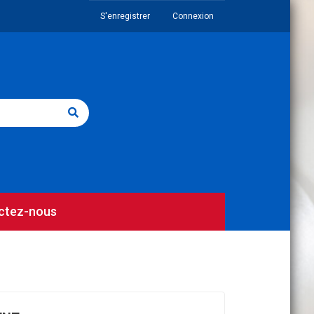
S'enregistrer
Connexion
ctez-nous