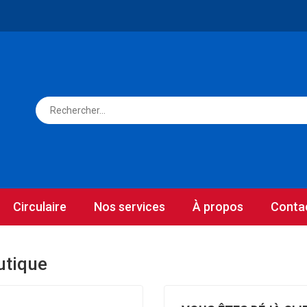
Circulaire
Nos services
À propos
Conta
utique