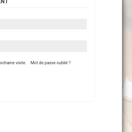
ENT
chaine visite.
Mot de passe oublié ?