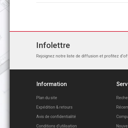
Infolettre
Rejoignez notre liste de diffusion et profitez d'of
Information
Serv
Plan du site
Reche
Expédition & retours
Récem
Avis de confidentialité
Compar
Conditions d'utilisation
Nouve