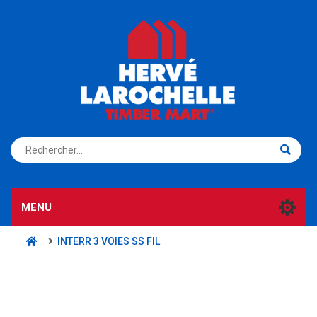
S'ENREGISTRER
CONNEXION
MENU
INTERR 3 VOIES SS FIL