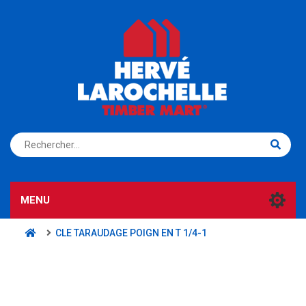
S'ENREGISTRER
CONNEXION
MENU
CLE TARAUDAGE POIGN EN T 1/4-1